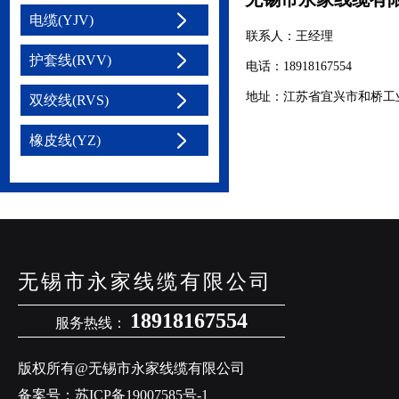
电缆(YJV)
联系人：王经理
护套线(RVV)
电话：18918167554
地址：江苏省宜兴市和桥工
双绞线(RVS)
橡皮线(YZ)
无锡市永家线缆有限公司
18918167554
服务热线：
版权所有@无锡市永家线缆有限公司
备案号：
苏ICP备19007585号-1