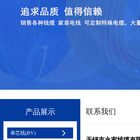
联系我们
产品展示
单芯线(BV)
无锡市永家线缆有